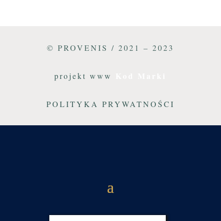
© PROVENIS / 2021 – 2023
Kod Marki
projekt www
POLITYKA PRYWATNOŚCI