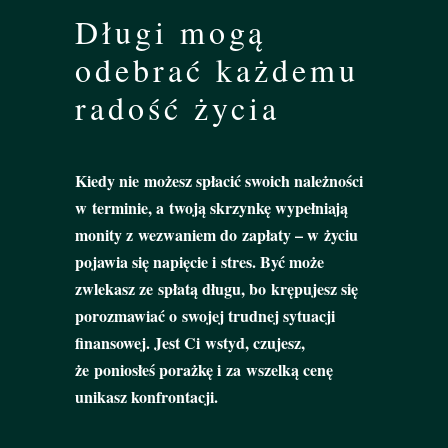
Długi mogą
odebrać każdemu
radość życia
Kiedy nie możesz spłacić swoich należności
w terminie, a twoją skrzynkę wypełniają
monity z wezwaniem do zapłaty – w życiu
pojawia się napięcie i stres. Być może
zwlekasz ze spłatą długu, bo krępujesz się
porozmawiać o swojej trudnej sytuacji
finansowej. Jest Ci wstyd, czujesz,
że poniosłeś porażkę i za wszelką cenę
unikasz konfrontacji.