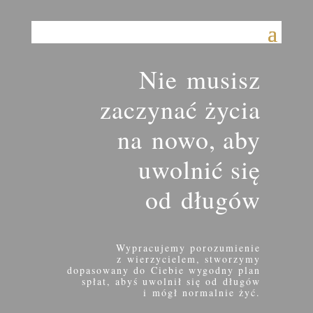
Nie musisz
zaczynać życia
na nowo, aby
uwolnić się
od długów
Wypracujemy porozumienie
z wierzycielem, stworzymy
dopasowany do Ciebie
wygodny plan
spłat, abyś uwolnił się od długów
i mógł normalnie żyć.