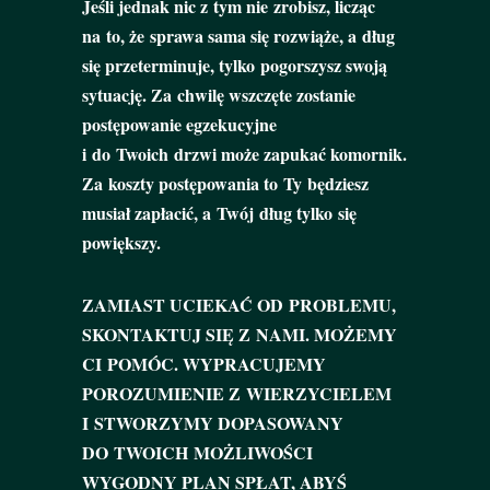
Jeśli jednak nic z tym nie zrobisz, licząc
na to, że sprawa sama się rozwiąże, a dług
się przeterminuje, tylko pogorszysz swoją
sytuację. Za chwilę wszczęte zostanie
postępowanie egzekucyjne
i do Twoich drzwi może zapukać komornik.
Za koszty postępowania to Ty będziesz
musiał zapłacić, a Twój dług tylko się
powiększy.
ZAMIAST UCIEKAĆ OD PROBLEMU,
SKONTAKTUJ SIĘ Z NAMI. MOŻEMY
CI POMÓC. WYPRACUJEMY
POROZUMIENIE Z WIERZYCIELEM
I STWORZYMY DOPASOWANY
DO TWOICH MOŻLIWOŚCI
WYGODNY PLAN SPŁAT, ABYŚ