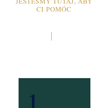
JESTEŚMY TUTAJ, ABY
CI POMÓC
1.