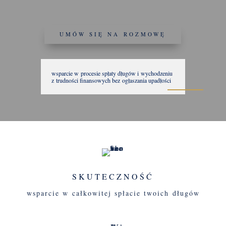
UMÓW SIĘ NA ROZMOWĘ
wsparcie w procesie spłaty długów i wychodzeniu
z trudności finansowych bez ogłaszania upadłości
SKUTECZNOŚĆ
wsparcie w całkowitej spłacie twoich długów