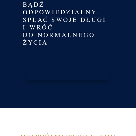
BĄDŹ
ODPOWIEDZIALNY.
SPŁAĆ SWOJE DŁUGI
I WRÓĆ
DO NORMALNEGO
ŻYCIA
UMÓW SIĘ NA ROZMOWĘ