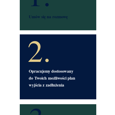
Umów się na rozmowę
2.
Opracujemy dostosowany
do Twoich możliwości plan
wyjścia z zadłużenia