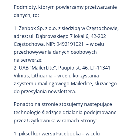
Podmioty, którym powierzamy przetwarzanie
danych, to:
Zenbox Sp. z o.o. z siedzibą w Częstochowie,
adres: ul. Dąbrowskiego 7 lokal 6, 42-202
Częstochowa, NIP: 9492191021 – w celu
przechowywania danych osobowych
na serwerze;
UAB “MailerLite”, Paupio st. 46, LT-11341
Vilnius, Lithuania – w celu korzystania
z systemu mailingowego Mailerlite, służącego
do przesyłania newslettera.
Ponadto na stronie stosujemy następujące
technologie śledzące działania podejmowane
przez Użytkownika w ramach Strony:
piksel konwersji Facebooka – w celu