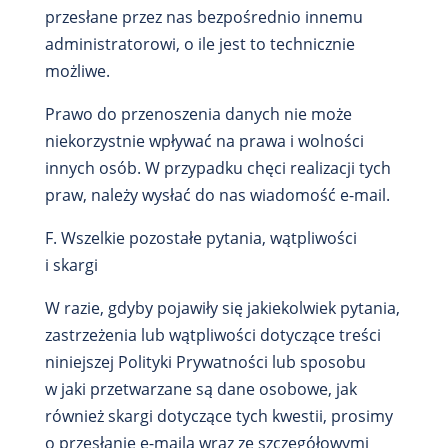
przesłane przez nas bezpośrednio innemu
administratorowi, o ile jest to technicznie
możliwe.
Prawo do przenoszenia danych nie może
niekorzystnie wpływać na prawa i wolności
innych osób. W przypadku chęci realizacji tych
praw, należy wysłać do nas wiadomość e-mail.
F. Wszelkie pozostałe pytania, wątpliwości
i skargi
W razie, gdyby pojawiły się jakiekolwiek pytania,
zastrzeżenia lub wątpliwości dotyczące treści
niniejszej Polityki Prywatności lub sposobu
w jaki przetwarzane są dane osobowe, jak
również skargi dotyczące tych kwestii, prosimy
o przesłanie e-maila wraz ze szczegółowymi