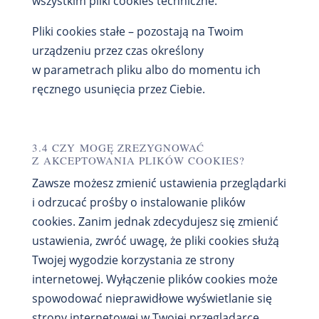
wszystkim pliki cookies techniczne.
Pliki cookies stałe – pozostają na Twoim
urządzeniu przez czas określony
w parametrach pliku albo do momentu ich
ręcznego usunięcia przez Ciebie.
3.4 CZY MOGĘ ZREZYGNOWAĆ
Z AKCEPTOWANIA PLIKÓW COOKIES?
Zawsze możesz zmienić ustawienia przeglądarki
i odrzucać prośby o instalowanie plików
cookies. Zanim jednak zdecydujesz się zmienić
ustawienia, zwróć uwagę, że pliki cookies służą
Twojej wygodzie korzystania ze strony
internetowej. Wyłączenie plików cookies może
spowodować nieprawidłowe wyświetlanie się
strony internetowej w Twojej przeglądarce.