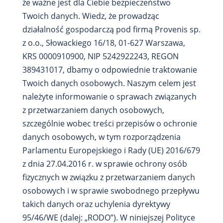
że ważne jest dla Ciebie bezpieczeństwo
Twoich danych. Wiedz, że prowadząc
działalność gospodarczą pod firmą Provenis sp.
z o.o., Słowackiego 16/18, 01-627 Warszawa​,
KRS 0000910900, NIP 5242922243, REGON
389431017, dbamy o odpowiednie traktowanie
Twoich danych osobowych. Naszym celem jest
należyte informowanie o sprawach związanych
z przetwarzaniem danych osobowych,
szczególnie wobec treści przepisów o ochronie
danych osobowych, w tym rozporządzenia
Parlamentu Europejskiego i Rady (UE) 2016/679
z dnia 27.04.2016 r. w sprawie ochrony osób
fizycznych w związku z przetwarzaniem danych
osobowych i w sprawie swobodnego przepływu
takich danych oraz uchylenia dyrektywy
95/46/WE (dalej: „RODO”). W niniejszej Polityce