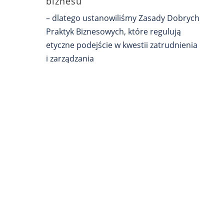
biznesu
– dlatego ustanowiliśmy Zasady Dobrych
Praktyk Biznesowych, które regulują
etyczne podejście w kwestii zatrudnienia
i zarządzania
Planujesz karierę
w windykacji?