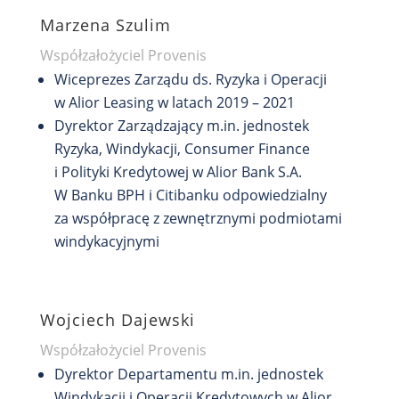
Marzena Szulim
Współzałożyciel Provenis
Wiceprezes Zarządu ds. Ryzyka i Operacji
w Alior Leasing w latach 2019 – 2021
Dyrektor Zarządzający m.in. jednostek
Ryzyka, Windykacji, Consumer Finance
i Polityki Kredytowej w Alior Bank S.A.
W Banku BPH i Citibanku odpowiedzialny
za współpracę z zewnętrznymi podmiotami
windykacyjnymi
Wojciech Dajewski
Współzałożyciel Provenis
Dyrektor Departamentu m.in. jednostek
Windykacji i Operacji Kredytowych w Alior