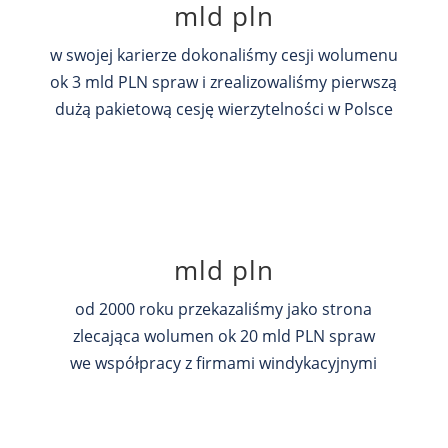
mld pln
w swojej karierze dokonaliśmy cesji wolumenu
ok 3 mld PLN spraw i zrealizowaliśmy pierwszą
dużą pakietową cesję wierzytelności w Polsce
mld pln
od 2000 roku przekazaliśmy jako strona
zlecająca wolumen ok 20 mld PLN spraw
we współpracy z firmami windykacyjnymi