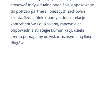
stosować indywidualne podejście, dopasowane
do potrzeb partnera i bieżących zachowań
klienta. Szczególnie dbamy o dobre relacje
kontrahentów z dłużnikami, zapewniając
odpowiednią strategię komunikacji, dzięki
czemu pomagamy odzyskać maksymalną ilość
długów.
Jesteśmy pasjonatami rynku finansowego.
Wspólnie – jako Zarząd Provenis –