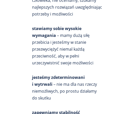
człowieka, nie oceniamy, szukamy
najlepszych rozwiązań uwzględniając
potrzeby i możliwości
stawiamy sobie wysokie
wymagania
– mamy dużą siłę
przebicia i jesteśmy w stanie
przezwyciężyć niemal każdą
przeciwność, aby w pełni
urzeczywistnić swoje możliwości
jesteśmy zdeterminowani
i wytrwali
– nie ma dla nas rzeczy
niemożliwych, po prostu działamy
do skutku
zapewniamy stabilność