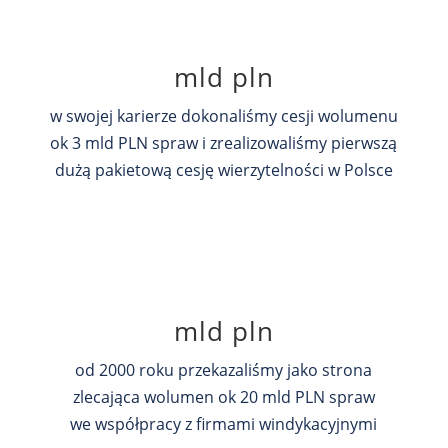
mld pln
w swojej karierze dokonaliśmy cesji wolumenu
ok 3 mld PLN spraw i zrealizowaliśmy pierwszą
dużą pakietową cesję wierzytelności w Polsce
mld pln
od 2000 roku przekazaliśmy jako strona
zlecająca wolumen ok 20 mld PLN spraw
we współpracy z firmami windykacyjnymi