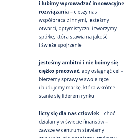
i lubimy wprowadzać innowacyjne
rozwiązania
– cieszy nas
współpraca z innymi, jesteśmy
otwarci, optymistyczni i tworzymy
spółkę, która stawia na jakość
i świeże spojrzenie
jesteśmy ambitni i nie boimy się
ciężko pracować
, aby osiągnąć cel –
bierzemy sprawy w swoje ręce
i budujemy markę, która wkrótce
stanie się liderem rynku
liczy się dla nas człowiek
– choć
działamy w świecie finansów –
zawsze w centrum stawiamy